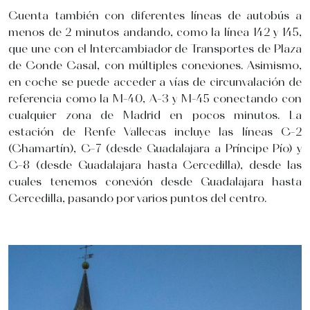
Cuenta también con diferentes líneas de autobús a
menos de 2 minutos andando, como la línea 142 y 145,
que une con el Intercambiador de Transportes de Plaza
de Conde Casal, con múltiples conexiones. Asimismo,
en coche se puede acceder a vías de circunvalación de
referencia como la M-40, A-3 y M-45 conectando con
cualquier zona de Madrid en pocos minutos. La
estación de Renfe Vallecas incluye las líneas C-2
(Chamartín), C-7 (desde Guadalajara a Príncipe Pío) y
C-8 (desde Guadalajara hasta Cercedilla), desde las
cuales tenemos conexión desde Guadalajara hasta
Cercedilla, pasando por varios puntos del centro.