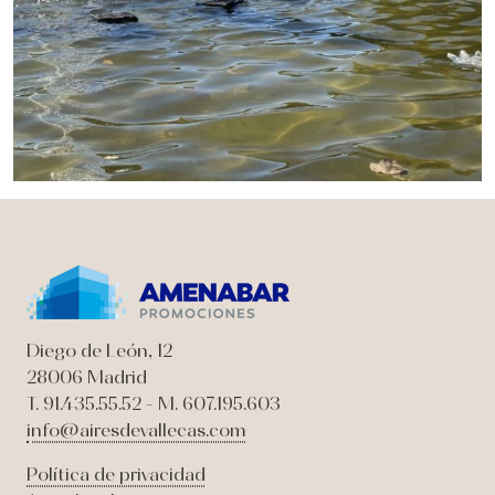
Diego de León, 12
28006 Madrid
T. 91.435.55.52 - M. 607.195.603
info@airesdevallecas.com
Política de privacidad